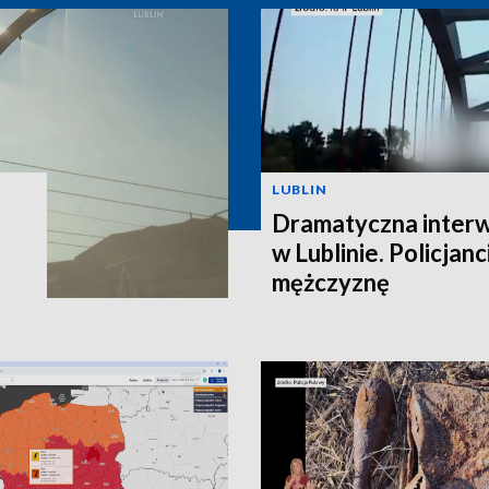
LUBLIN
Dramatyczna interw
w Lublinie. Policjanc
mężczyznę