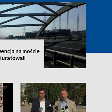
encja na moście
i uratowali