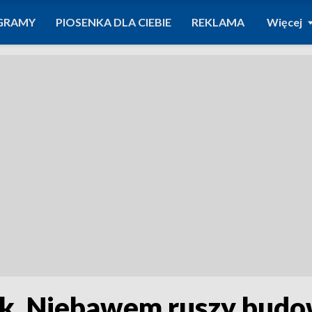
GRAMY
PIOSENKA DLA CIEBIE
REKLAMA
Więcej
ek. Niebawem ruszy bud