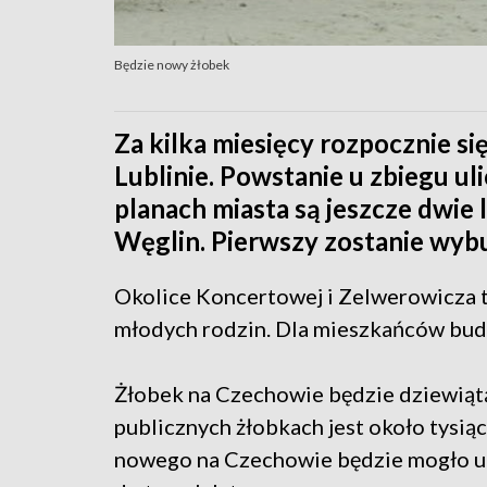
Będzie nowy żłobek
Za kilka miesięcy rozpocznie s
Lublinie. Powstanie u zbiegu u
planach miasta są jeszcze dwie 
Węglin. Pierwszy zostanie wy
Okolice Koncertowej i Zelwerowicza t
młodych rodzin. Dla mieszkańców bud
Żłobek na Czechowie będzie dziewiątą 
publicznych żłobkach jest około tysiąc
nowego na Czechowie będzie mogło u