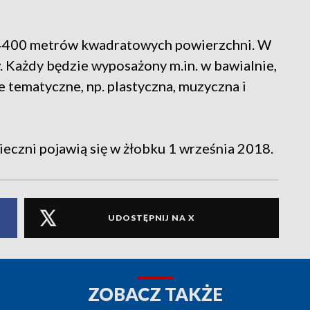
 4400 metrów kwadratowych powierzchni. W
. Każdy będzie wyposażony m.in. w bawialnie,
le tematyczne, np. plastyczna, muzyczna i
ieczni pojawią się w żłobku 1 września 2018.
UDOSTĘPNIJ NA X
ZOBACZ TAKŻE