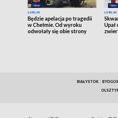
LUBLIN
LUBLIN
Będzie apelacja po tragedii
Skwar
w Chełmie. Od wyroku
Upał 
odwołały się obie strony
zwier
BIAŁYSTOK
/
BYDGO
OLSZTY