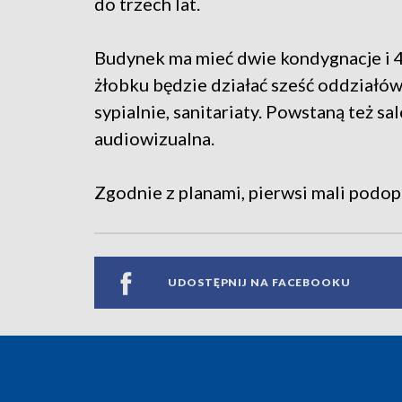
do trzech lat.
Budynek ma mieć dwie kondygnacje i
żłobku będzie działać sześć oddziałów
sypialnie, sanitariaty. Powstaną też sa
audiowizualna.
Zgodnie z planami, pierwsi mali podop
UDOSTĘPNIJ NA FACEBOOKU