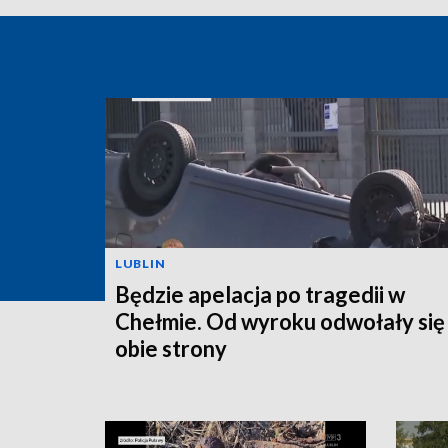
LUBLIN
Będzie apelacja po tragedii w
Chełmie. Od wyroku odwołały się
obie strony