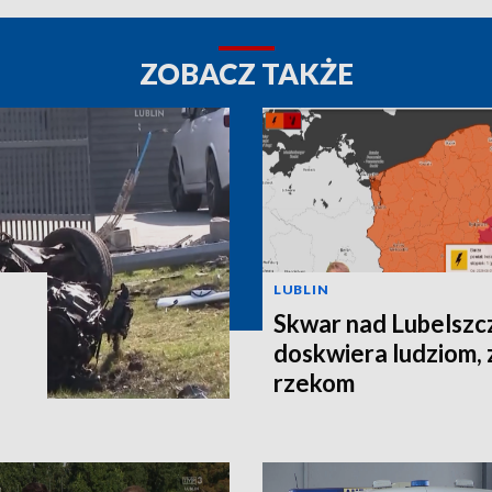
ZOBACZ TAKŻE
LUBLIN
Skwar nad Lubelszc
doskwiera ludziom, 
rzekom