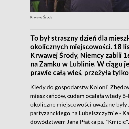
Krwawa Środa
To był straszny dzień dla mies
okolicznych miejscowości. 18 l
Krwawej Środy, Niemcy zabili 1
na Zamku w Lublinie. W ciągu 
prawie całą wieś, przeżyła tylko
Kiedy do gospodarstw Kolonii Zbędowi
mieszkańców, cudem ocalała wtedy 8-l
okoliczne miejscowości uważane były
partyzanckiego na Lubelszczyźnie - K
dowództwem Jana Płatka ps. "Kmicic".