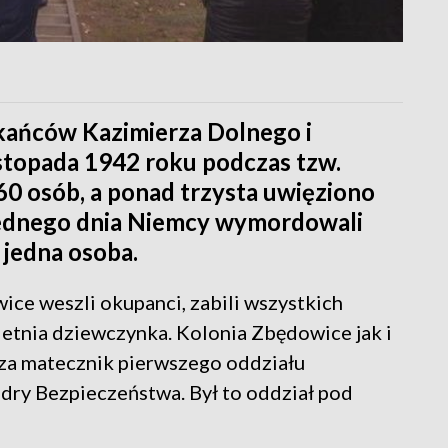
zkańców Kazimierza Dolnego i
istopada 1942 roku podczas tzw.
60 osób, a ponad trzysta uwięziono
jednego dnia Niemcy wymordowali
 jedna osoba.
ce weszli okupanci, zabili wszystkich
etnia dziewczynka. Kolonia Zbędowice jak i
 za matecznik pierwszego oddziału
adry Bezpieczeństwa. Był to oddział pod