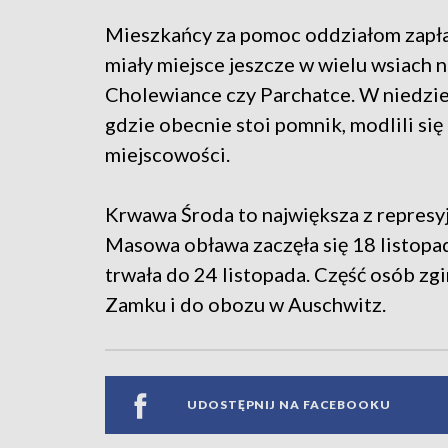
Mieszkańcy za pomoc oddziałom zapła
miały miejsce jeszcze w wielu wsiach 
Cholewiance czy Parchatce. W niedzie
gdzie obecnie stoi pomnik, modlili si
miejscowości.
Krwawa Środa to największa z represyj
Masowa obława zaczęła się 18 listopa
trwała do 24 listopada. Część osób zgin
Zamku i do obozu w Auschwitz.
UDOSTĘPNIJ NA FACEBOOKU