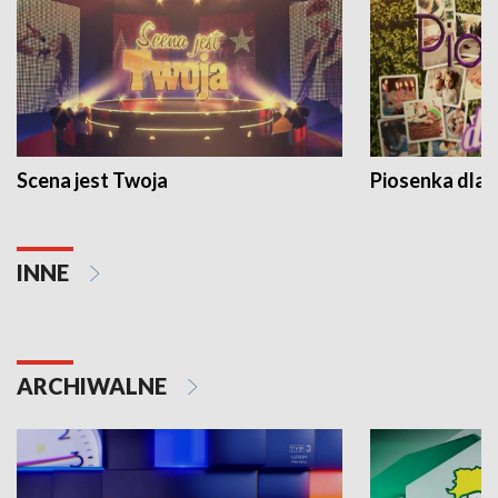
Scena jest Twoja
Piosenka dla 
INNE
ARCHIWALNE