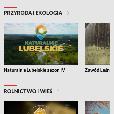
PRZYRODA I EKOLOGIA
Naturalnie Lubelskie sezon IV
Zawód Leśnik
ROLNICTWO I WIEŚ