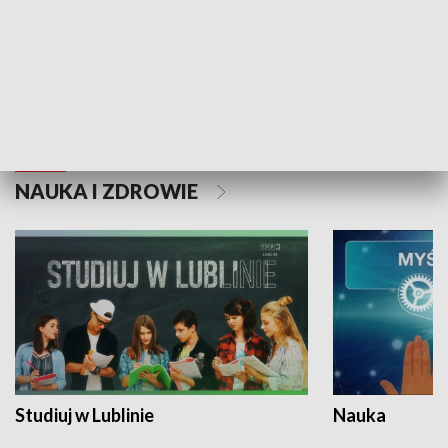
Historie niezapisane
NAUKA I ZDROWIE
Studiuj w Lublinie
Nauka