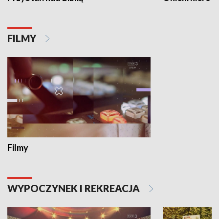
FILMY
Filmy
WYPOCZYNEK I REKREACJA