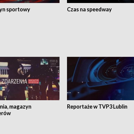
yn sportowy
Czas na speedway
nia, magazyn
Reportaże w TVP3 Lublin
erów