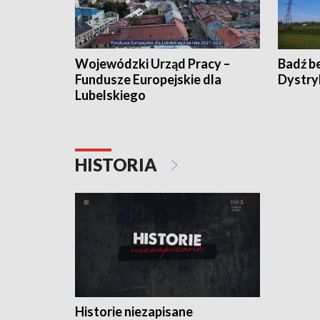
Wojewódzki Urząd Pracy –
Badź b
Fundusze Europejskie dla
Dystry
Lubelskiego
HISTORIA
Historie niezapisane