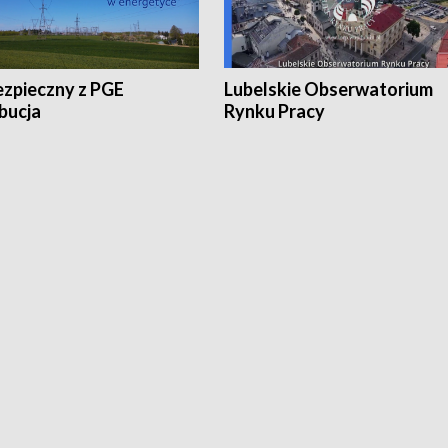
ezpieczny z PGE
Lubelskie Obserwatorium
bucja
Rynku Pracy