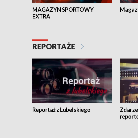
MAGAZYN SPORTOWY
Magaz
EXTRA
REPORTAŻE
Reportaż z Lubelskiego
Zdarze
report