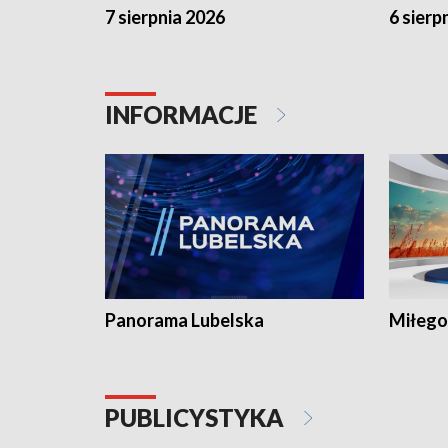
7 sierpnia 2026
6 sierp
INFORMACJE
Panorama Lubelska
Miłego
PUBLICYSTYKA