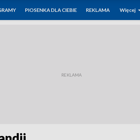
GRAMY
PIOSENKA DLA CIEBIE
REKLAMA
Więcej
ndii