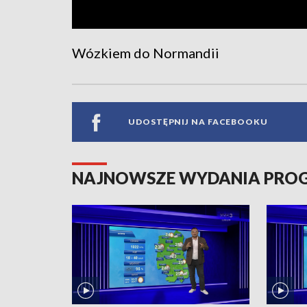
Wózkiem do Normandii
UDOSTĘPNIJ NA FACEBOOKU
NAJNOWSZE WYDANIA PR