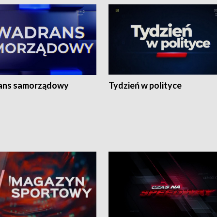
ans samorządowy
Tydzień w polityce