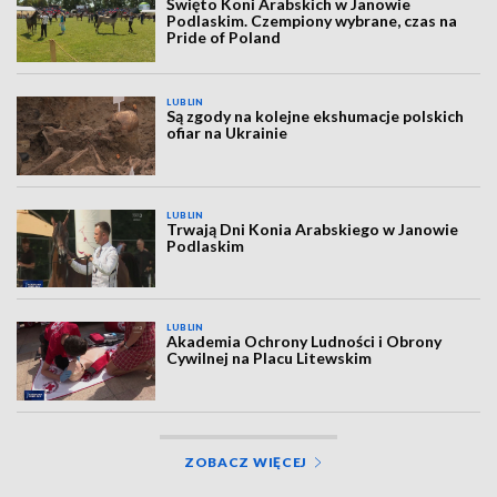
Święto Koni Arabskich w Janowie
Podlaskim. Czempiony wybrane, czas na
Pride of Poland
LUBLIN
Są zgody na kolejne ekshumacje polskich
ofiar na Ukrainie
LUBLIN
Trwają Dni Konia Arabskiego w Janowie
Podlaskim
LUBLIN
Akademia Ochrony Ludności i Obrony
Cywilnej na Placu Litewskim
ZOBACZ WIĘCEJ