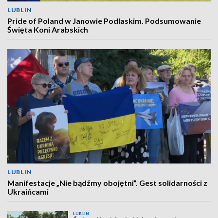
LUBLIN
Pride of Poland w Janowie Podlaskim. Podsumowanie
Święta Koni Arabskich
LUBLIN
Manifestacje „Nie bądźmy obojętni”. Gest solidarności z
Ukraińcami
LUBLIN