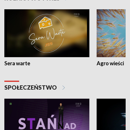
Sera warte
Agro wieści
SPOŁECZEŃSTWO