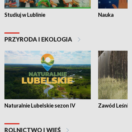
Studiuj w Lublinie
Nauka
PRZYRODA I EKOLOGIA
Naturalnie Lubelskie sezon IV
Zawód Leśnik
ROLNICTWO I WIEŚ