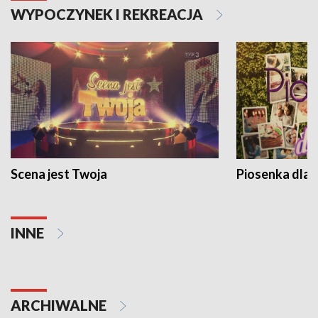
WYPOCZYNEK I REKREACJA
Scena jest Twoja
Piosenka dla 
INNE
ARCHIWALNE