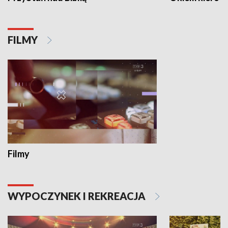
FILMY
Filmy
WYPOCZYNEK I REKREACJA