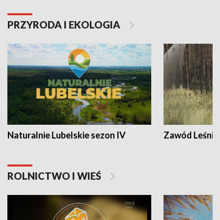
PRZYRODA I EKOLOGIA
Naturalnie Lubelskie sezon IV
Zawód Leśnik
ROLNICTWO I WIEŚ