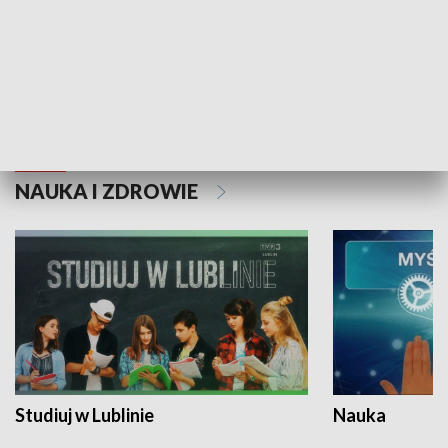
Historie niezapisane
NAUKA I ZDROWIE
Studiuj w Lublinie
Nauka