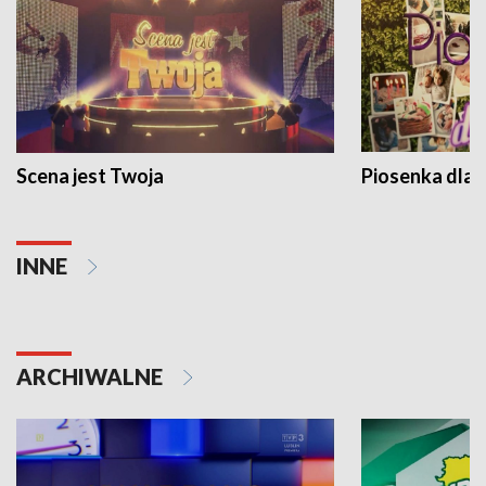
Scena jest Twoja
Piosenka dla 
INNE
ARCHIWALNE