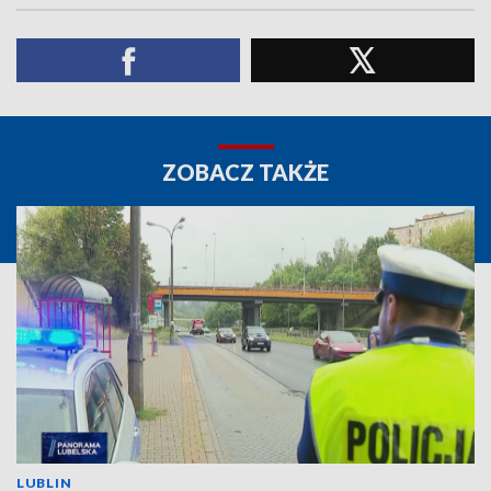
ZOBACZ TAKŻE
LUBLIN