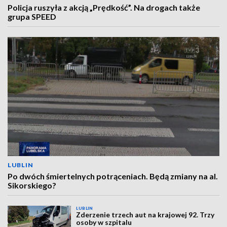
Policja ruszyła z akcją „Prędkość”. Na drogach także
grupa SPEED
LUBLIN
Po dwóch śmiertelnych potrąceniach. Będą zmiany na al.
Sikorskiego?
LUBLIN
Zderzenie trzech aut na krajowej 92. Trzy
osoby w szpitalu