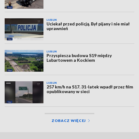
LUBLIN
Uciekał przed policją. Był pijany i nie miał
uprawnień
LUBLIN
Przyspiesza budowa S19 między
Lubartowem a Kockiem
LUBLIN
257 km/h na S17. 31-latek wpadł przez film
opublikowany w sieci
ZOBACZ WIĘCEJ