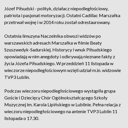
Józef Piłsudski - polityk, działacz niepodległościowy,
patriota i pasjonat motoryzacji. Ostatni Cadillac Marszałka
przetrwał wojnę i w 2014 roku został odrestaurowany.
Ostatnia limuzyna Naczelnika obwozi widzów po
warszawskich adresach Marszałka w filmie Beaty
Szuszwedyk-Sadurskiej. Historycy i wnuk Piłsudskiego
opowiadają w nim anegdoty i odkrywają nieznane fakty z
życia Józefa Piłsudskiego. W przeddzień 11 listopada w
wieczorze niepodległościowym wzięli udział m.in. widzowie
TVP3 Lublin.
Podczas wieczoru niepodległościowego wystąpiła grupa
Goście i Dziecięcy Chór Ogólnokształcącego Szkoły
Muzycznej im. Karola Lipińskiego w Lublinie. Pełna relacja z
wieczoru niepodległościowego na antenie TVP3 Lublin 11
listopada o 17.30.