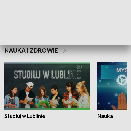
Historie niezapisane
NAUKA I ZDROWIE
Studiuj w Lublinie
Nauka