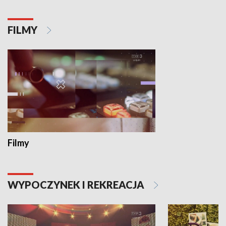
FILMY
Filmy
WYPOCZYNEK I REKREACJA