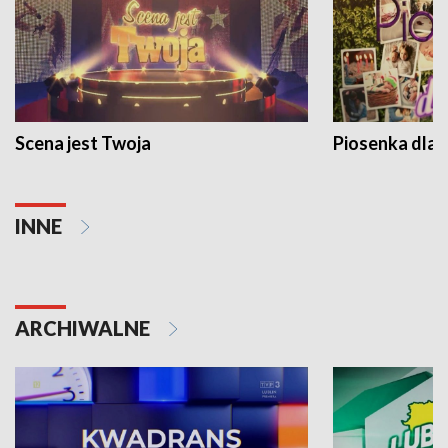
Scena jest Twoja
Piosenka dla 
INNE
ARCHIWALNE