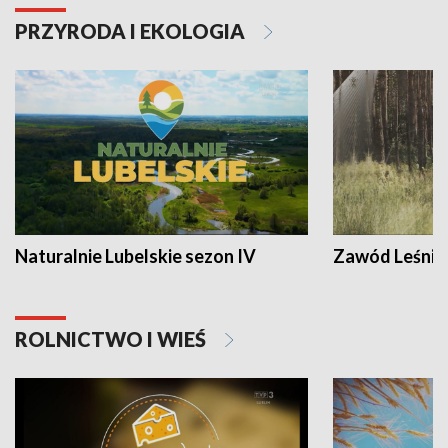
PRZYRODA I EKOLOGIA
Naturalnie Lubelskie sezon IV
Zawód Leśnik
ROLNICTWO I WIEŚ