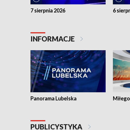
7 sierpnia 2026
6 sierp
INFORMACJE
Panorama Lubelska
Miłego
PUBLICYSTYKA