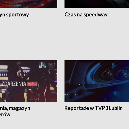
yn sportowy
Czas na speedway
nia, magazyn
Reportaże w TVP3 Lublin
erów