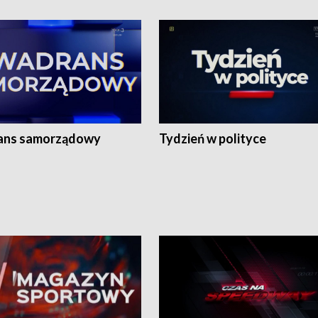
ans samorządowy
Tydzień w polityce