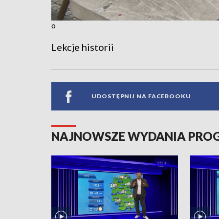
o
Lekcje historii
UDOSTĘPNIJ NA FACEBOOKU
NAJNOWSZE WYDANIA PR