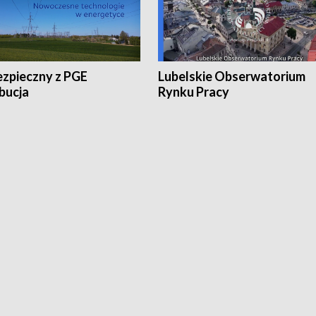
ezpieczny z PGE
Lubelskie Obserwatorium
bucja
Rynku Pracy