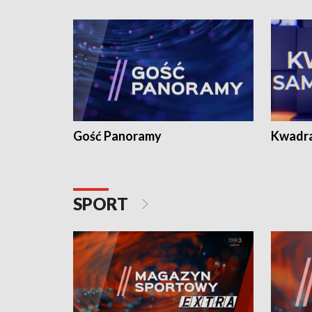
Gość Panoramy
Kwadr
SPORT