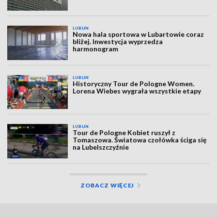
LUBLIN
Nowa hala sportowa w Lubartowie coraz
bliżej. Inwestycja wyprzedza
harmonogram
LUBLIN
Historyczny Tour de Pologne Women.
Lorena Wiebes wygrała wszystkie etapy
LUBLIN
Tour de Pologne Kobiet ruszył z
Tomaszowa. Światowa czołówka ściga się
na Lubelszczyźnie
ZOBACZ WIĘCEJ