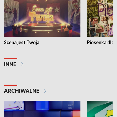
Scena jest Twoja
Piosenka dla 
INNE
ARCHIWALNE