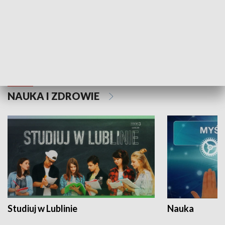
Historie niezapisane
NAUKA I ZDROWIE
Studiuj w Lublinie
Nauka