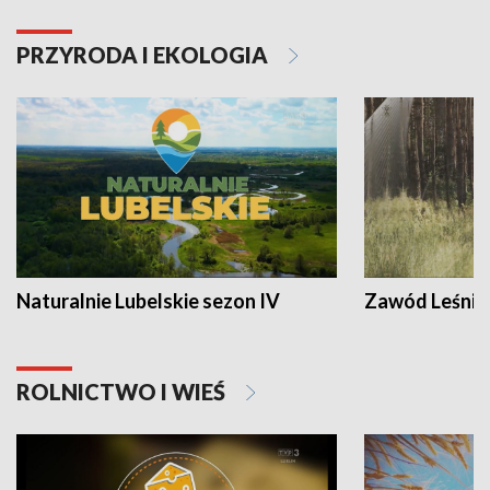
PRZYRODA I EKOLOGIA
Naturalnie Lubelskie sezon IV
Zawód Leśnik
ROLNICTWO I WIEŚ