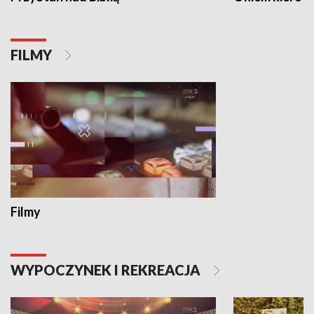
FILMY
Filmy
WYPOCZYNEK I REKREACJA