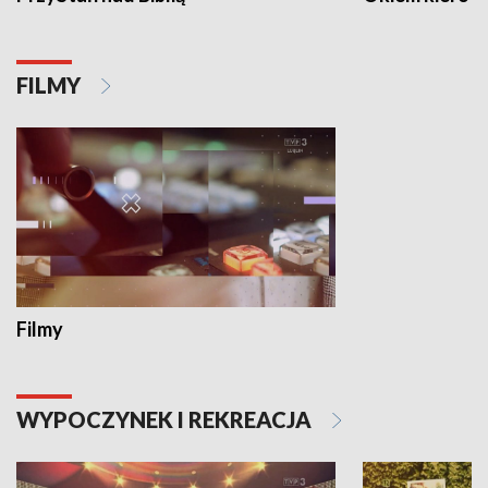
FILMY
Filmy
WYPOCZYNEK I REKREACJA