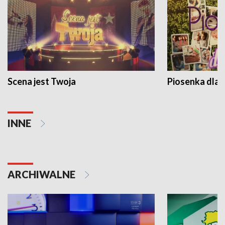
Scena jest Twoja
Piosenka dla 
INNE
ARCHIWALNE