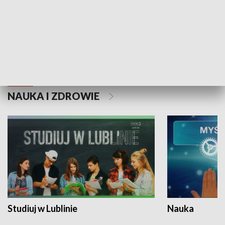
Historie niezapisane
NAUKA I ZDROWIE
Studiuj w Lublinie
Nauka