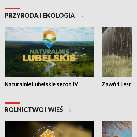
PRZYRODA I EKOLOGIA
Naturalnie Lubelskie sezon IV
Zawód Leśnik
ROLNICTWO I WIEŚ