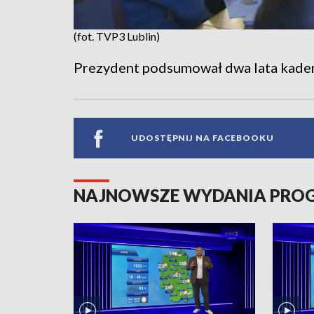
(fot. TVP3 Lublin)
Prezydent podsumował dwa lata kaden
UDOSTĘPNIJ NA FACEBOOKU
NAJNOWSZE WYDANIA PR