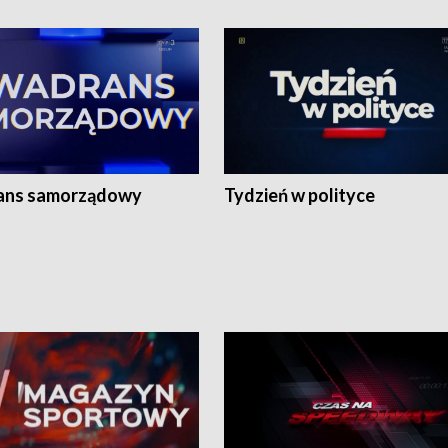
ans samorządowy
Tydzień w polityce