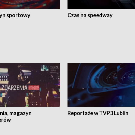
yn sportowy
Czas na speedway
nia, magazyn
Reportaże w TVP3 Lublin
erów