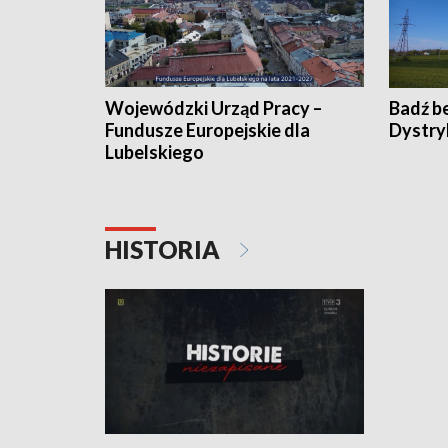
Wojewódzki Urząd Pracy –
Badź b
Fundusze Europejskie dla
Dystry
Lubelskiego
HISTORIA