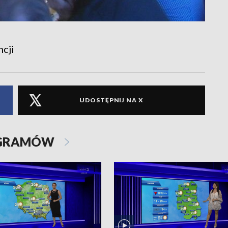
cji
UDOSTĘPNIJ NA X
OGRAMÓW