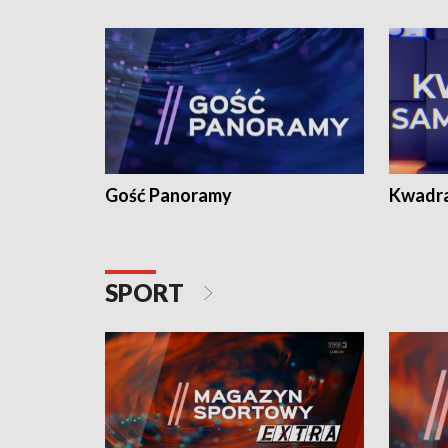
Gość Panoramy
Kwadr
SPORT