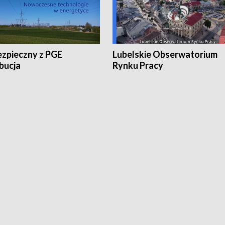
ezpieczny z PGE
Lubelskie Obserwatorium
bucja
Rynku Pracy