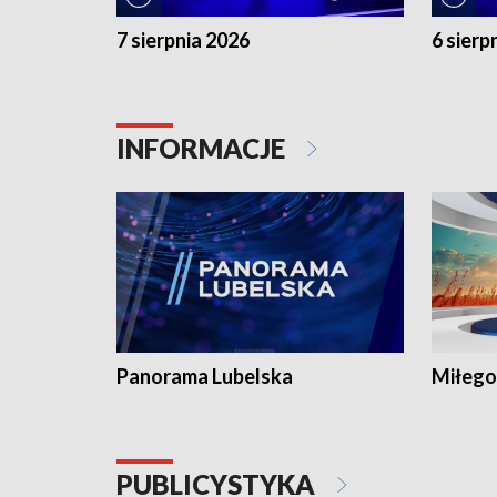
7 sierpnia 2026
6 sierp
INFORMACJE
Panorama Lubelska
Miłego
PUBLICYSTYKA