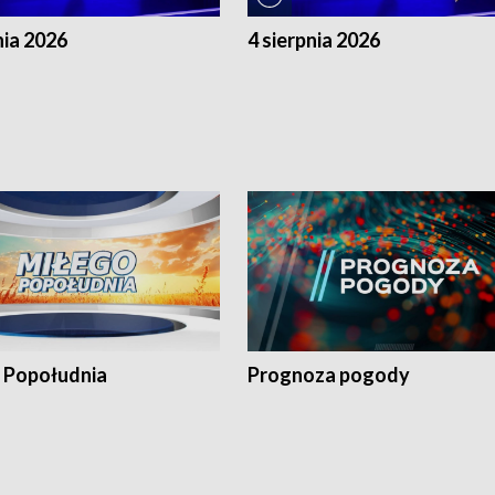
nia 2026
4 sierpnia 2026
 Popołudnia
Prognoza pogody