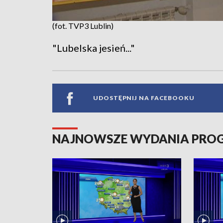
(fot. TVP3 Lublin)
"Lubelska jesień..."
UDOSTĘPNIJ NA FACEBOOKU
NAJNOWSZE WYDANIA PR