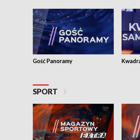
Gość Panoramy
Kwadr
SPORT