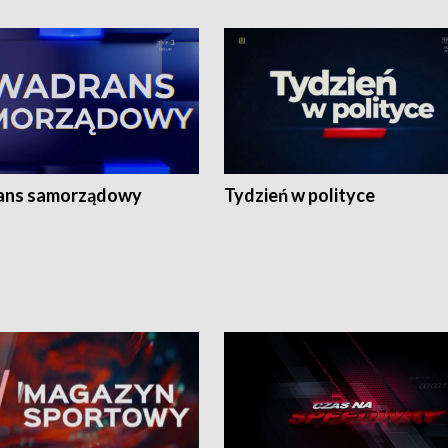
ans samorządowy
Tydzień w polityce