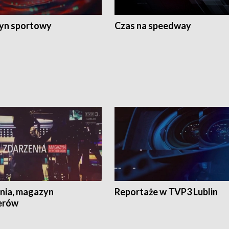
yn sportowy
Czas na speedway
nia, magazyn
Reportaże w TVP3 Lublin
erów