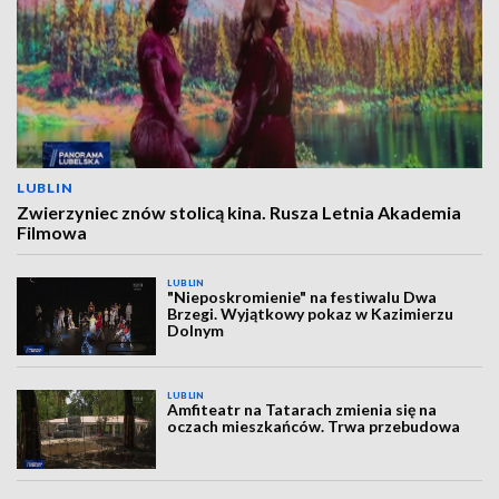
LUBLIN
Zwierzyniec znów stolicą kina. Rusza Letnia Akademia
Filmowa
LUBLIN
"Nieposkromienie" na festiwalu Dwa
Brzegi. Wyjątkowy pokaz w Kazimierzu
Dolnym
LUBLIN
Amfiteatr na Tatarach zmienia się na
oczach mieszkańców. Trwa przebudowa