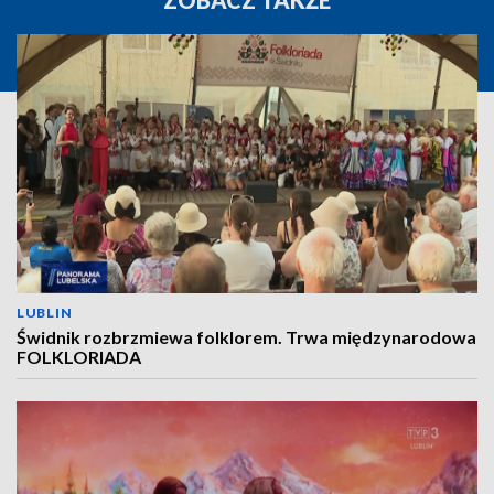
ZOBACZ TAKŻE
LUBLIN
Świdnik rozbrzmiewa folklorem. Trwa międzynarodowa
FOLKLORIADA