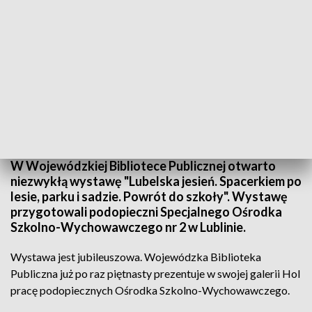
"Lubelska jesień..."
W Wojewódzkiej Bibliotece Publicznej otwarto
niezwykłą wystawę "Lubelska jesień. Spacerkiem po
lesie, parku i sadzie. Powrót do szkoły". Wystawę
przygotowali podopieczni Specjalnego Ośrodka
Szkolno-Wychowawczego nr 2 w Lublinie.
Wystawa jest jubileuszowa. Wojewódzka Biblioteka
Publiczna już po raz piętnasty prezentuje w swojej galerii Hol
pracę podopiecznych Ośrodka Szkolno-Wychowawczego.