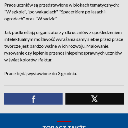
Prace uczniów są przedstawione w blokach tematycznych:
"W szkole", "po wakacjach", "Spacerkiem po lasach i
ogrodach" oraz "W sadzie".
Jak podkreślają organizatorzy, dla uczniów z upośledzeniem
intelektualnym możliwość wyrażania samy siebie przez prace
twórcze jest bardzo ważne w ich rozwoju. Malowanie,
rysowanie czy lepienie przenosi niepełnosprawnych uczniów
w świat kolorów i faktur.
Prace będą wystawione do 3 grudnia.