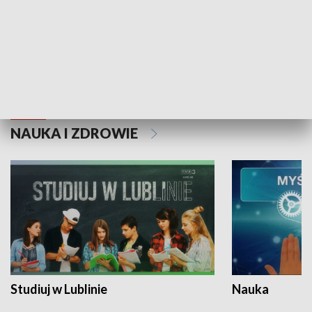
Historie niezapisane
NAUKA I ZDROWIE
Studiuj w Lublinie
Nauka