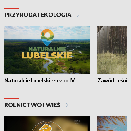
PRZYRODA I EKOLOGIA
Naturalnie Lubelskie sezon IV
Zawód Leśnik
ROLNICTWO I WIEŚ