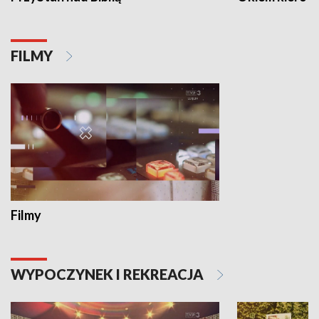
FILMY
Filmy
WYPOCZYNEK I REKREACJA