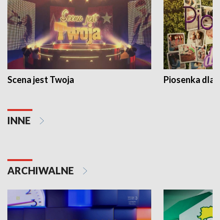
Scena jest Twoja
Piosenka dla 
INNE
ARCHIWALNE