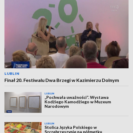
LUBLIN
Finał 20. Festiwalu Dwa Brzegi w Kazimierzu Dolnym
LUBLIN
„Pochwała uważności”. Wystawa
Kodżiego Kamodżiego w Muzeum
Narodowym
LUBLIN
Stolica Języka Polskiego w
Szczebrzeszynie na półmetku