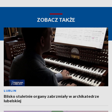
ZOBACZ TAKŻE
LUBLIN
Blisko stuletnie organy zabrzmiały w archikatedrze
lubelskiej