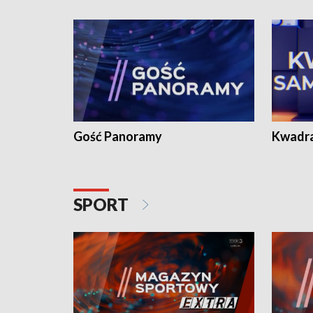
Gość Panoramy
Kwadr
SPORT