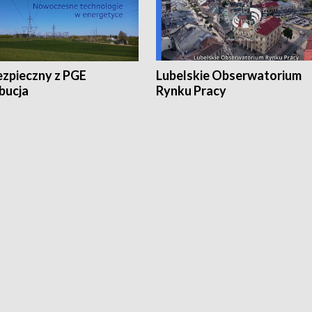
ezpieczny z PGE
Lubelskie Obserwatorium
bucja
Rynku Pracy