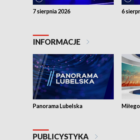
7 sierpnia 2026
6 sierp
INFORMACJE
Panorama Lubelska
Miłego
PUBLICYSTYKA