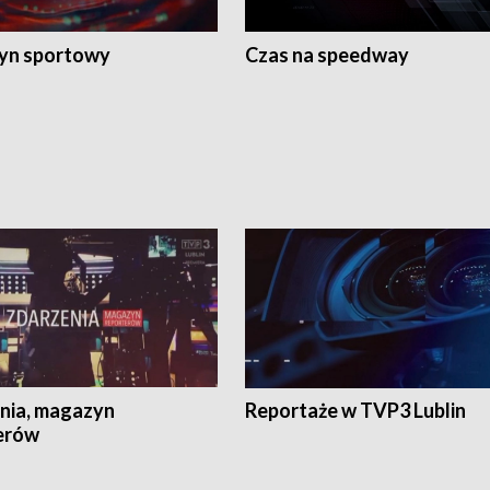
yn sportowy
Czas na speedway
nia, magazyn
Reportaże w TVP3 Lublin
erów