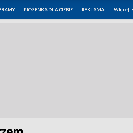
GRAMY
PIOSENKA DLA CIEBIE
REKLAMA
Więcej
erzem