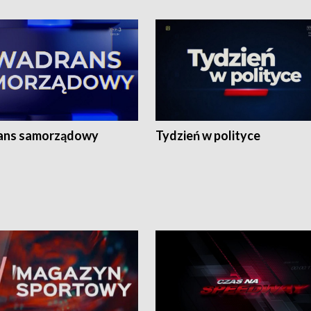
ans samorządowy
Tydzień w polityce