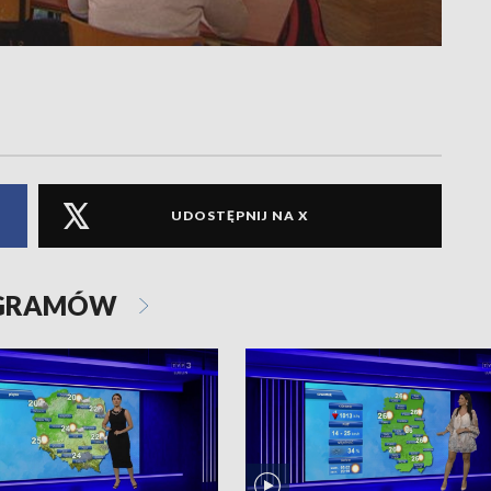
UDOSTĘPNIJ NA X
OGRAMÓW