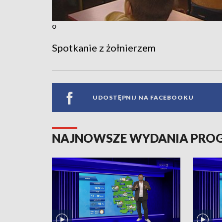
o
Spotkanie z żołnierzem
UDOSTĘPNIJ NA FACEBOOKU
NAJNOWSZE WYDANIA PR