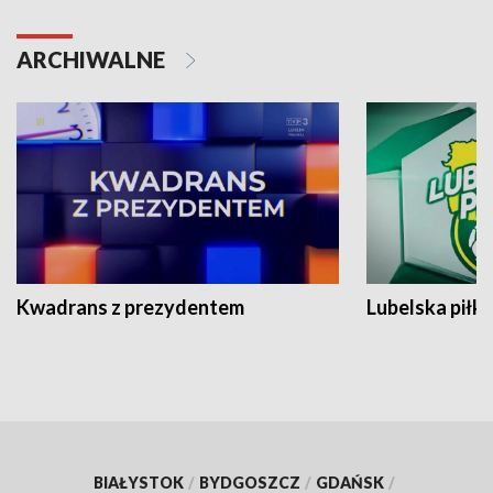
ARCHIWALNE
Kwadrans z prezydentem
Lubelska piłk
BIAŁYSTOK
/
BYDGOSZCZ
/
GDAŃSK
/