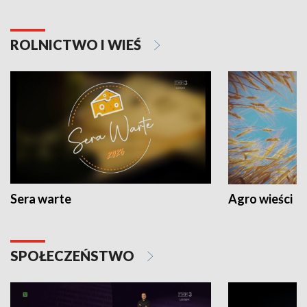
ROLNICTWO I WIEŚ
Sera warte
Agro wieści
SPOŁECZEŃSTWO