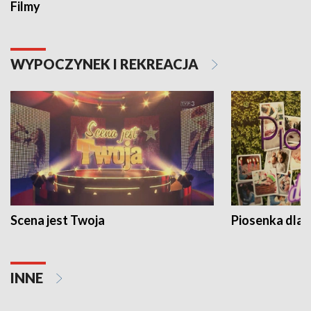
Filmy
WYPOCZYNEK I REKREACJA
Scena jest Twoja
Piosenka dla 
INNE