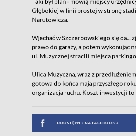
Taki był plan - mówią miejscy urzędni
Głębokiej w linii prostej w stronę sta
Narutowicza.
Wjechać w Szczerbowskiego się da... z
prawo do garaży, a potem wykonując n
ul. Muzycznej stracili miejsca parking
Ulica Muzyczna, wraz z przedłużeniem 
gotowa do końca maja przyszłego rok
organizacja ruchu. Koszt inwestycji to
UDOSTĘPNIJ NA FACEBOOKU