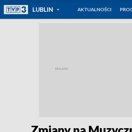
POWRÓT DO
LUBLIN
AKTUALNOŚCI
PRO
TVP REGIONY
Zmiany na Muzyczn