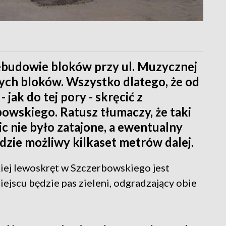
ebudowie bloków przy ul. Muzycznej
ych bloków. Wszystko dlatego, że od
 jak do tej pory - skręcić z
owskiego. Ratusz tłumaczy, że taki
c nie było zatajone, a ewentualny
dzie możliwy kilkaset metrów dalej.
kiej lewoskręt w Szczerbowskiego jest
iejscu będzie pas zieleni, odgradzający obie