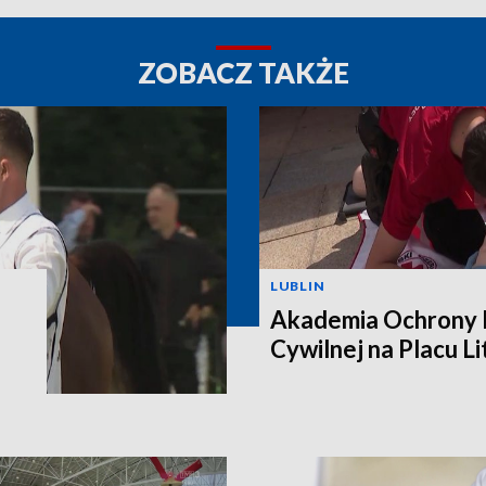
ZOBACZ TAKŻE
LUBLIN
Akademia Ochrony L
Cywilnej na Placu L