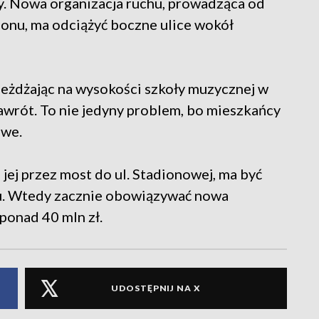
cy. Nowa organizacja ruchu, prowadząca od
dionu, ma odciążyć boczne ulice wokół
jeżdżając na wysokości szkoły muzycznej w
awrót. To nie jedyny problem, bo mieszkańcy
owe.
jej przez most do ul. Stadionowej, ma być
u. Wtedy zacznie obowiązywać nowa
 ponad 40 mln zł.
UDOSTĘPNIJ NA X