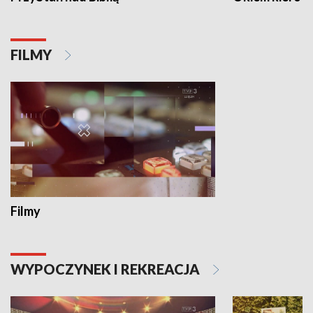
FILMY
Filmy
WYPOCZYNEK I REKREACJA