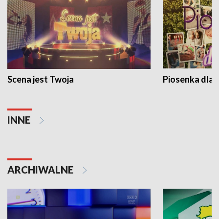
Scena jest Twoja
Piosenka dla 
INNE
ARCHIWALNE