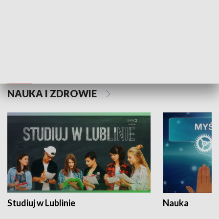
Historie niezapisane
NAUKA I ZDROWIE
Studiuj w Lublinie
Nauka