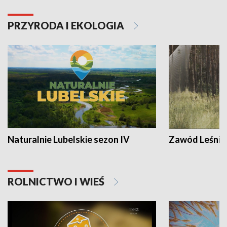
PRZYRODA I EKOLOGIA
Naturalnie Lubelskie sezon IV
Zawód Leśnik
ROLNICTWO I WIEŚ