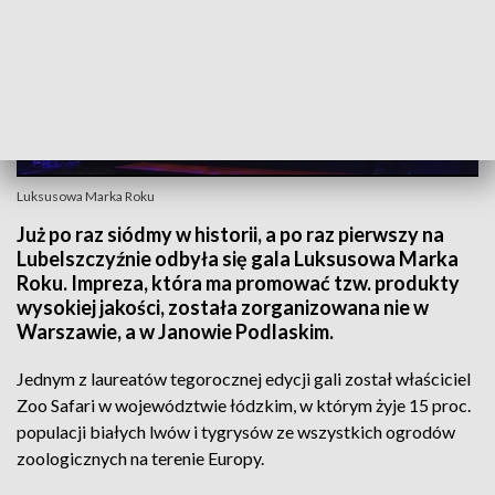
Luksusowa Marka Roku
Już po raz siódmy w historii, a po raz pierwszy na
Lubelszczyźnie odbyła się gala Luksusowa Marka
Roku. Impreza, która ma promować tzw. produkty
wysokiej jakości, została zorganizowana nie w
Warszawie, a w Janowie Podlaskim.
Jednym z laureatów tegorocznej edycji gali został właściciel
Zoo Safari w województwie łódzkim, w którym żyje 15 proc.
populacji białych lwów i tygrysów ze wszystkich ogrodów
zoologicznych na terenie Europy.