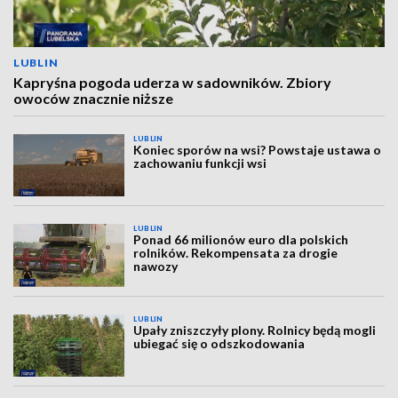
LUBLIN
Kapryśna pogoda uderza w sadowników. Zbiory
owoców znacznie niższe
LUBLIN
Koniec sporów na wsi? Powstaje ustawa o
zachowaniu funkcji wsi
LUBLIN
Ponad 66 milionów euro dla polskich
rolników. Rekompensata za drogie
nawozy
LUBLIN
Upały zniszczyły plony. Rolnicy będą mogli
ubiegać się o odszkodowania