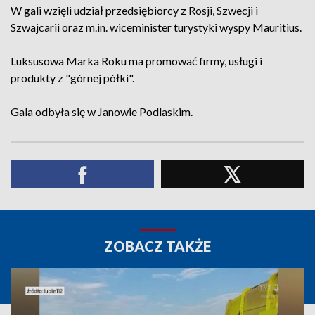
W gali wzięli udział przedsiębiorcy z Rosji, Szwecji i
Szwajcarii oraz m.in. wiceminister turystyki wyspy Mauritius.
Luksusowa Marka Roku ma promować firmy, usługi i
produkty z "górnej półki".
Gala odbyła się w Janowie Podlaskim.
ZOBACZ TAKŻE