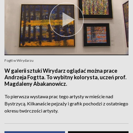
Fogtt w Wirydarzu
W galerii sztuki Wirydarz oglądać można prace
Andrzeja Fogtta. To wybitny kolorysta, uczeń prof.
Magdaleny Abakanowicz.
To pierwsza wystawa prac tego artysty w mieście nad
Bystrzycą. Kilkanaście pejzaży i grafik pochodzi z ostatniego
okresu twórczości artysty.