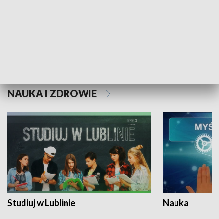
Historie niezapisane
NAUKA I ZDROWIE
Studiuj w Lublinie
Nauka