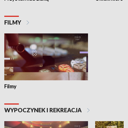
FILMY
Filmy
WYPOCZYNEK I REKREACJA