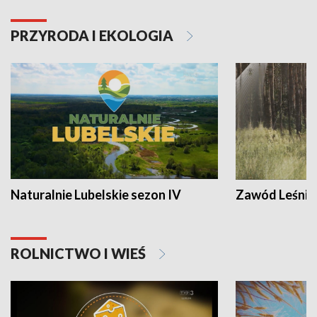
PRZYRODA I EKOLOGIA
Naturalnie Lubelskie sezon IV
Zawód Leśnik
ROLNICTWO I WIEŚ