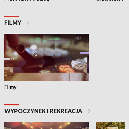
FILMY
Filmy
WYPOCZYNEK I REKREACJA