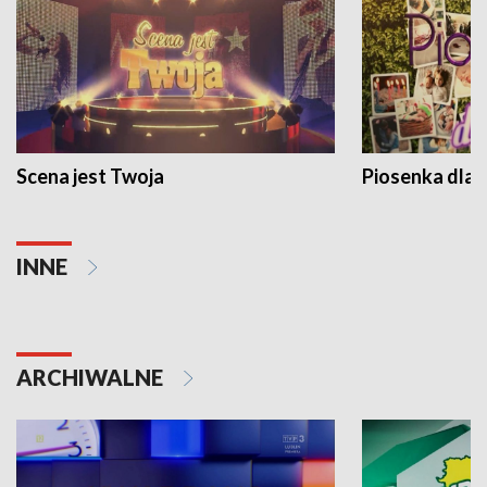
Scena jest Twoja
Piosenka dla 
INNE
ARCHIWALNE