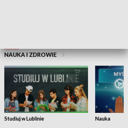
Historie niezapisane
NAUKA I ZDROWIE
Studiuj w Lublinie
Nauka