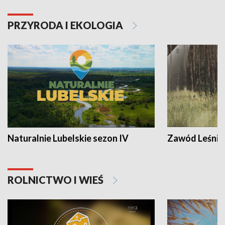
PRZYRODA I EKOLOGIA
Naturalnie Lubelskie sezon IV
Zawód Leśnik
ROLNICTWO I WIEŚ