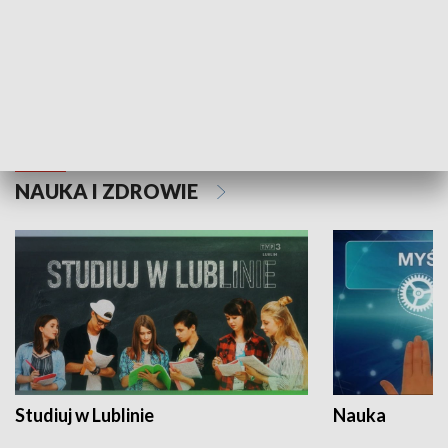
Historie niezapisane
NAUKA I ZDROWIE
Studiuj w Lublinie
Nauka