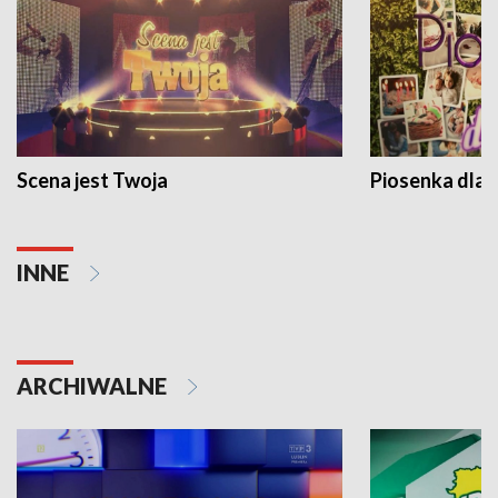
Scena jest Twoja
Piosenka dla 
INNE
ARCHIWALNE