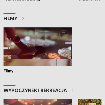
FILMY
Filmy
WYPOCZYNEK I REKREACJA