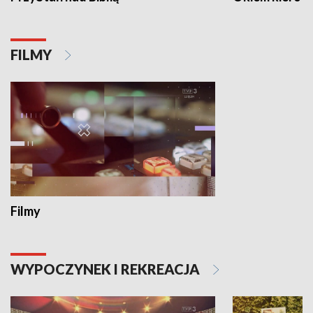
FILMY
Filmy
WYPOCZYNEK I REKREACJA