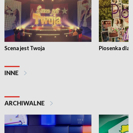
Scena jest Twoja
Piosenka dla 
INNE
ARCHIWALNE