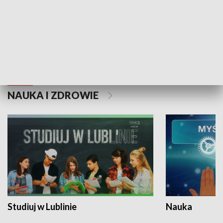
Historie niezapisane
NAUKA I ZDROWIE
Studiuj w Lublinie
Nauka