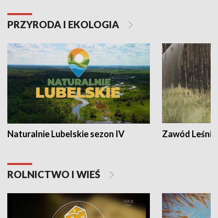
PRZYRODA I EKOLOGIA
Naturalnie Lubelskie sezon IV
Zawód Leśnik
ROLNICTWO I WIEŚ