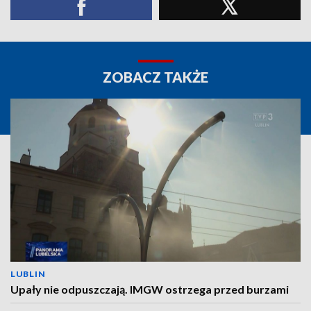
ZOBACZ TAKŻE
LUBLIN
Upały nie odpuszczają. IMGW ostrzega przed burzami