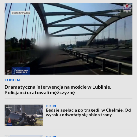
LUBLIN
Dramatyczna interwencja na moście w Lublinie.
Policjanci uratowali mężczyznę
LUBLIN
Będzie apelacja po tragedii w Chełmie. Od
wyroku odwołały się obie strony