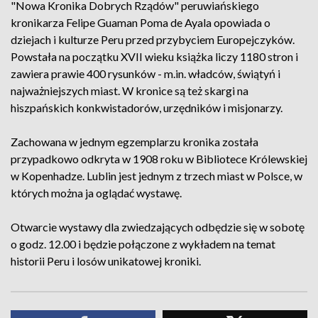
"Nowa Kronika Dobrych Rządów" peruwiańskiego
kronikarza Felipe Guaman Poma de Ayala opowiada o
dziejach i kulturze Peru przed przybyciem Europejczyków.
Powstała na początku XVII wieku książka liczy 1180 stron i
zawiera prawie 400 rysunków - m.in. władców, świątyń i
najważniejszych miast. W kronice są też skargi na
hiszpańskich konkwistadorów, urzędników i misjonarzy.
Zachowana w jednym egzemplarzu kronika została
przypadkowo odkryta w 1908 roku w Bibliotece Królewskiej
w Kopenhadze. Lublin jest jednym z trzech miast w Polsce, w
których można ja oglądać wystawę.
Otwarcie wystawy dla zwiedzających odbędzie się w sobotę
o godz. 12.00 i będzie połączone z wykładem na temat
historii Peru i losów unikatowej kroniki.