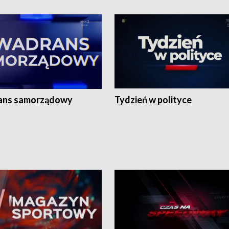
ans samorządowy
Tydzień w polityce