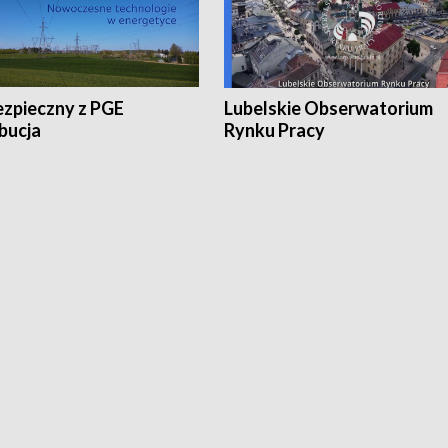
ezpieczny z PGE
Lubelskie Obserwatorium
bucja
Rynku Pracy