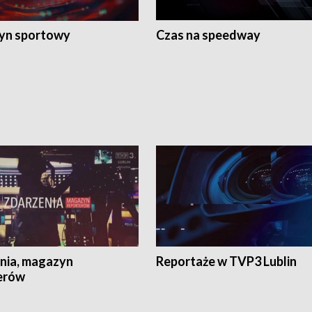
yn sportowy
Czas na speedway
nia, magazyn
Reportaże w TVP3 Lublin
erów