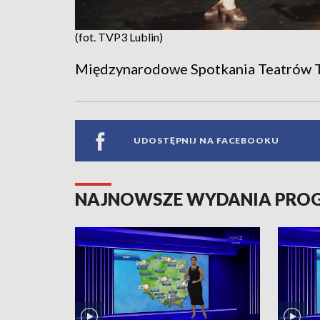
(fot. TVP3 Lublin)
Międzynarodowe Spotkania Teatrów 
UDOSTĘPNIJ NA FACEBOOKU
NAJNOWSZE WYDANIA PR