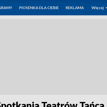
GRAMY
PIOSENKA DLA CIEBIE
REKLAMA
Więcej
potkania Teatrów Tańca