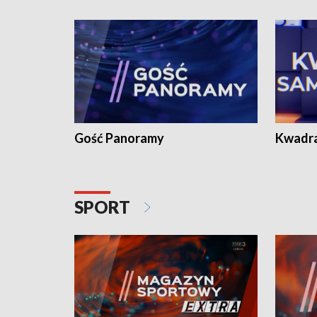
Gość Panoramy
Kwadr
SPORT