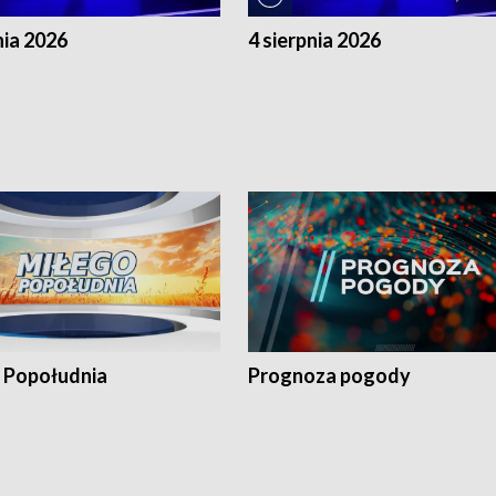
nia 2026
4 sierpnia 2026
 Popołudnia
Prognoza pogody