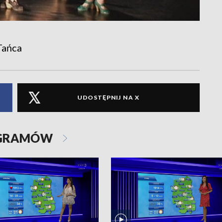
Tańca
UDOSTĘPNIJ NA X
OGRAMÓW