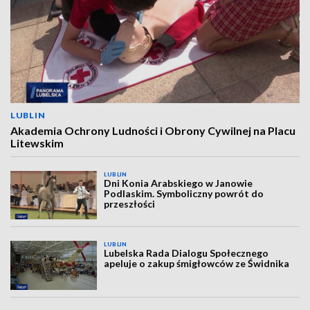
LUBLIN
Akademia Ochrony Ludności i Obrony Cywilnej na Placu
Litewskim
LUBLIN
Dni Konia Arabskiego w Janowie
Podlaskim. Symboliczny powrót do
przeszłości
LUBLIN
Lubelska Rada Dialogu Społecznego
apeluje o zakup śmigłowców ze Świdnika