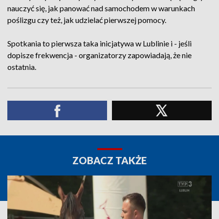
nauczyć się, jak panować nad samochodem w warunkach
poślizgu czy też, jak udzielać pierwszej pomocy.
Spotkania to pierwsza taka inicjatywa w Lublinie i - jeśli
dopisze frekwencja - organizatorzy zapowiadają, że nie
ostatnia.
ZOBACZ TAKŻE