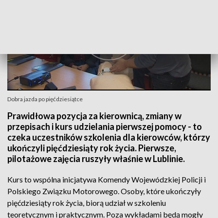
Dobra jazda po pięćdziesiątce
Prawidłowa pozycja za kierownicą, zmiany w
przepisach i kurs udzielania pierwszej pomocy - to
czeka uczestników szkolenia dla kierowców, którzy
ukończyli pięćdziesiąty rok życia. Pierwsze,
pilotażowe zajęcia ruszyły właśnie w Lublinie.
Kurs to wspólna inicjatywa Komendy Wojewódzkiej Policji i
Polskiego Związku Motorowego. Osoby, które ukończyły
pięćdziesiąty rok życia, biorą udział w szkoleniu
teoretycznym i praktycznym. Poza wykładami będą mogły