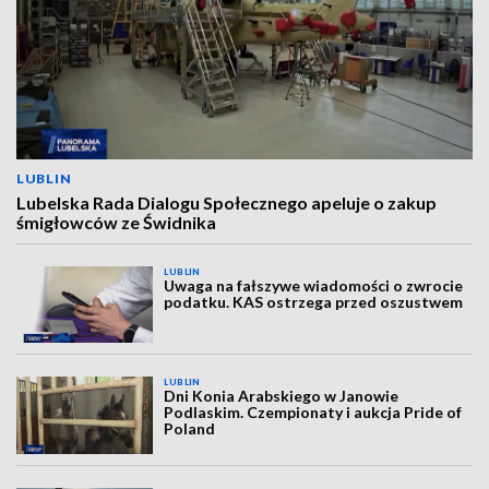
LUBLIN
Lubelska Rada Dialogu Społecznego apeluje o zakup
śmigłowców ze Świdnika
LUBLIN
Uwaga na fałszywe wiadomości o zwrocie
podatku. KAS ostrzega przed oszustwem
LUBLIN
Dni Konia Arabskiego w Janowie
Podlaskim. Czempionaty i aukcja Pride of
Poland