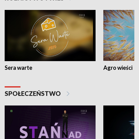
Sera warte
Agro wieści
SPOŁECZEŃSTWO