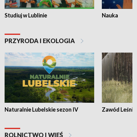
Studiuj w Lublinie
Nauka
PRZYRODA I EKOLOGIA
Naturalnie Lubelskie sezon IV
Zawód Leśnik
ROLNICTWO I WIEŚ