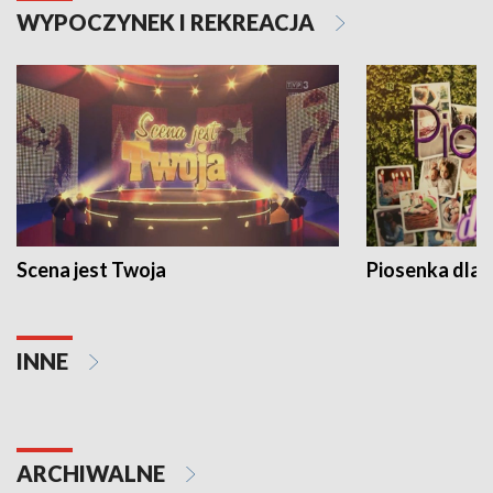
WYPOCZYNEK I REKREACJA
Scena jest Twoja
Piosenka dla 
INNE
ARCHIWALNE