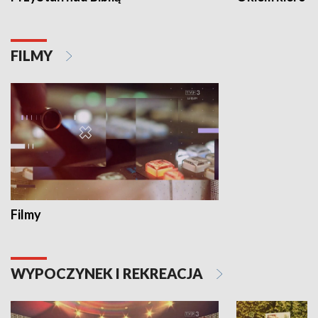
FILMY
Filmy
WYPOCZYNEK I REKREACJA