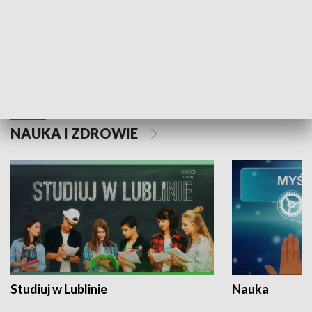
Historie niezapisane
NAUKA I ZDROWIE
Studiuj w Lublinie
Nauka