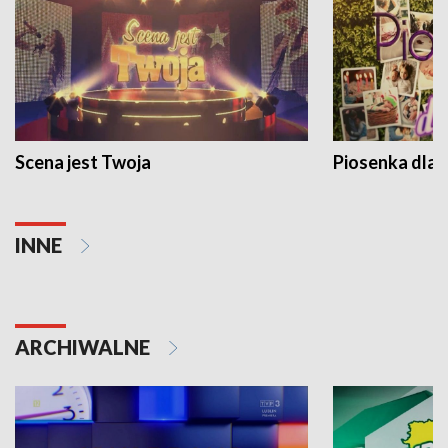
Scena jest Twoja
Piosenka dla 
INNE
ARCHIWALNE