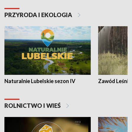
PRZYRODA I EKOLOGIA
Naturalnie Lubelskie sezon IV
Zawód Leśnik
ROLNICTWO I WIEŚ