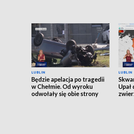
LUBLIN
LUBLIN
Będzie apelacja po tragedii
Skwar
w Chełmie. Od wyroku
Upał 
odwołały się obie strony
zwier