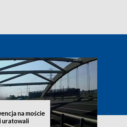
encja na moście
i uratowali