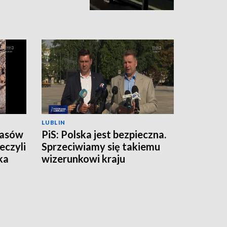
LUBLIN
zasów
PiS: Polska jest bezpieczna.
eczyli
Sprzeciwiamy się takiemu
ka
wizerunkowi kraju