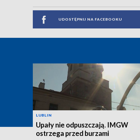
UDOSTĘPNIJ NA FACEBOOKU
LUBLIN
Upały nie odpuszczają. IMGW
ostrzega przed burzami