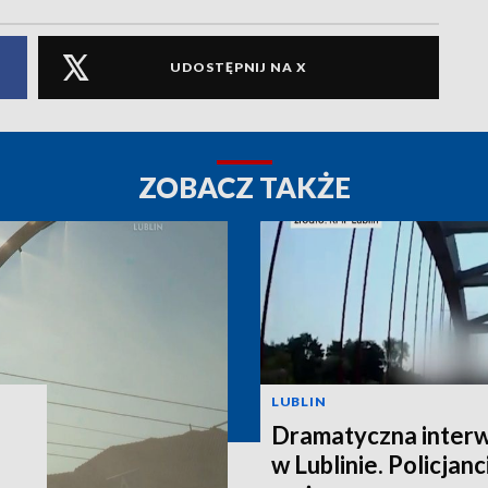
UDOSTĘPNIJ NA X
ZOBACZ TAKŻE
LUBLIN
Dramatyczna interw
w Lublinie. Policjanc