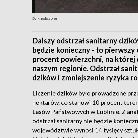
Dziki policzone
Dalszy odstrzał sanitarny dzik
będzie konieczny - to pierwszy 
procent powierzchni, na której 
naszym regionie. Odstrzał sanit
dzików i zmniejszenie ryzyka ro
Liczenie dzików było prowadzone prze
hektarów, co stanowi 10 procent tere
Lasów Państwowych w Lublinie. Z anal
odstrzał sanitarny nie będzie konieczn
województwie wynosi 14 tysięcy sztuk.