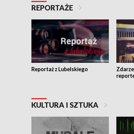
REPORTAŻE
Reportaż z Lubelskiego
Zdarze
report
KULTURA I SZTUKA