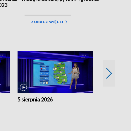
023
ZOBACZ WIĘCEJ
5 sierpnia 2026
4 sierpnia 20