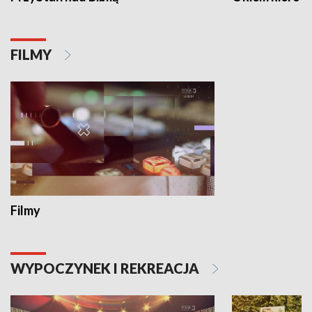
FILMY
Filmy
WYPOCZYNEK I REKREACJA