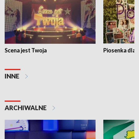
Scena jest Twoja
Piosenka dla 
INNE
ARCHIWALNE