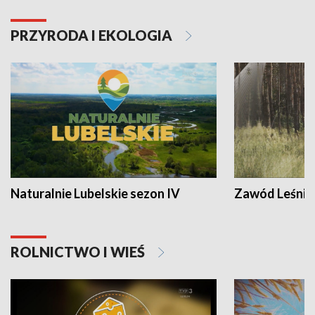
PRZYRODA I EKOLOGIA
Naturalnie Lubelskie sezon IV
Zawód Leśnik
ROLNICTWO I WIEŚ