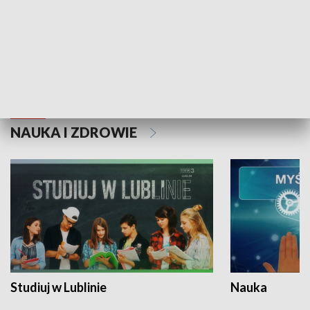
Historie niezapisane
NAUKA I ZDROWIE
Studiuj w Lublinie
Nauka