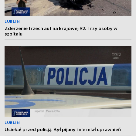
LUBLIN
Zderzenie trzech aut na krajowej 92. Trzy osoby w
szpitalu
LUBLIN
Uciekał przed policją. Był pijany i nie miał uprawnień