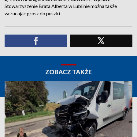
Stowarzyszenie Brata Alberta w Lublinie można także
wrzucając grosz do puszki.
ZOBACZ TAKŻE