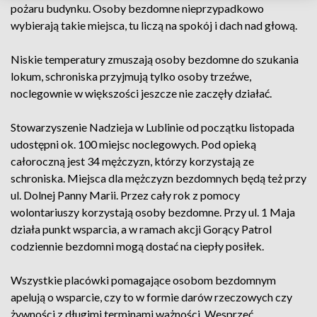
pożaru budynku. Osoby bezdomne nieprzypadkowo
wybierają takie miejsca, tu liczą na spokój i dach nad głową.
Niskie temperatury zmuszają osoby bezdomne do szukania
lokum, schroniska przyjmują tylko osoby trzeźwe,
noclegownie w większości jeszcze nie zaczęły działać.
Stowarzyszenie Nadzieja w Lublinie od początku listopada
udostępni ok. 100 miejsc noclegowych. Pod opieką
całoroczną jest 34 mężczyzn, którzy korzystają ze
schroniska. Miejsca dla mężczyzn bezdomnych będą też przy
ul. Dolnej Panny Marii. Przez cały rok z pomocy
wolontariuszy korzystają osoby bezdomne. Przy ul. 1 Maja
działa punkt wsparcia, a w ramach akcji Gorący Patrol
codziennie bezdomni mogą dostać na ciepły posiłek.
Wszystkie placówki pomagające osobom bezdomnym
apelują o wsparcie, czy to w formie darów rzeczowych czy
żywności z długimi terminami ważności. Wesprzeć