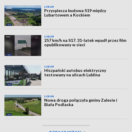
LUBLIN
Przyspiesza budowa S19 między
Lubartowem a Kockiem
LUBLIN
257 km/h na S17. 31-latek wpadł przez film
opublikowany w sieci
LUBLIN
Hiszpański autobus elektryczny
testowany na ulicach Lublina
LUBLIN
Nowa droga połączyła gminy Zalesie i
Biała Podlaska