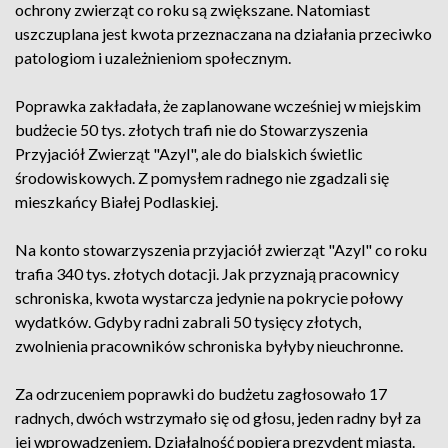
ochrony zwierząt co roku są zwiększane. Natomiast
uszczuplana jest kwota przeznaczana na działania przeciwko
patologiom i uzależnieniom społecznym.
Poprawka zakładała, że zaplanowane wcześniej w miejskim
budżecie 50 tys. złotych trafi nie do Stowarzyszenia
Przyjaciół Zwierząt "Azyl", ale do bialskich świetlic
środowiskowych. Z pomysłem radnego nie zgadzali się
mieszkańcy Białej Podlaskiej.
Na konto stowarzyszenia przyjaciół zwierząt "Azyl" co roku
trafia 340 tys. złotych dotacji. Jak przyznają pracownicy
schroniska, kwota wystarcza jedynie na pokrycie połowy
wydatków. Gdyby radni zabrali 50 tysięcy złotych,
zwolnienia pracowników schroniska byłyby nieuchronne.
Za odrzuceniem poprawki do budżetu zagłosowało 17
radnych, dwóch wstrzymało się od głosu, jeden radny był za
jej wprowadzeniem. Działalność popiera prezydent miasta.