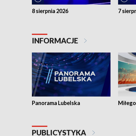
8 sierpnia 2026
7 sierp
INFORMACJE
Panorama Lubelska
Miłego
PUBLICYSTYKA