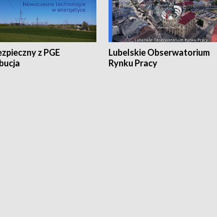
ezpieczny z PGE
Lubelskie Obserwatorium
bucja
Rynku Pracy