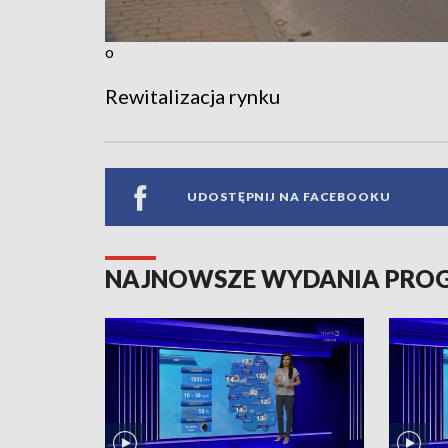
o
Rewitalizacja rynku
UDOSTĘPNIJ NA FACEBOOKU
NAJNOWSZE WYDANIA PR