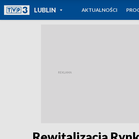
POWRÓT DO
LUBLIN
AKTUALNOŚCI
PRO
TVP REGIONY
Rewitalizacja Ryn