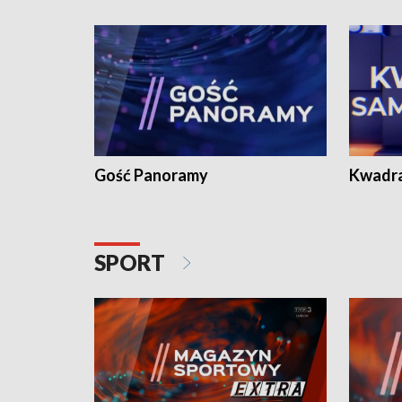
Gość Panoramy
Kwadr
SPORT