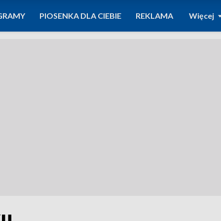
GRAMY
PIOSENKA DLA CIEBIE
REKLAMA
Więcej
ku