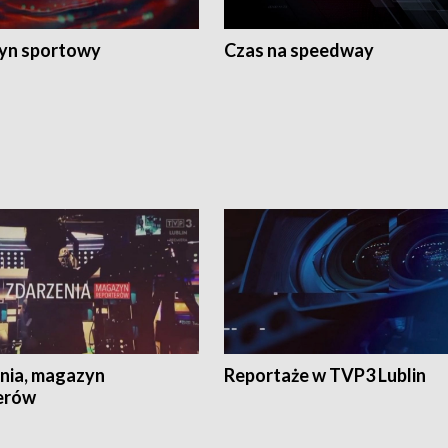
yn sportowy
Czas na speedway
nia, magazyn
Reportaże w TVP3 Lublin
erów