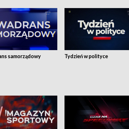
ans samorządowy
Tydzień w polityce