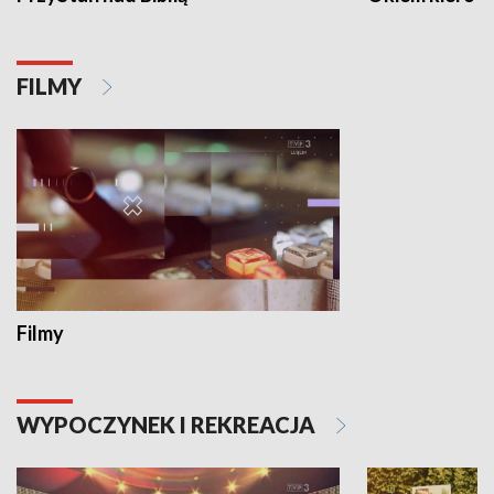
FILMY
Filmy
WYPOCZYNEK I REKREACJA