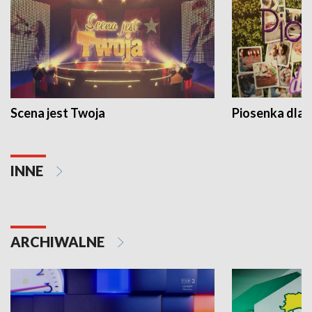
Scena jest Twoja
Piosenka dla 
INNE
ARCHIWALNE