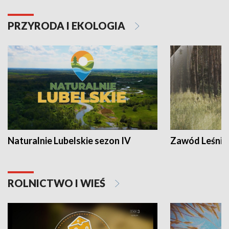
PRZYRODA I EKOLOGIA
Naturalnie Lubelskie sezon IV
Zawód Leśnik
ROLNICTWO I WIEŚ