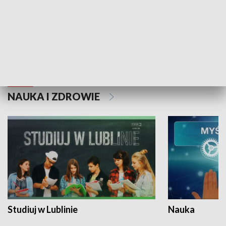
Historie niezapisane
NAUKA I ZDROWIE
Studiuj w Lublinie
Nauka