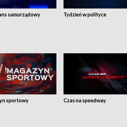
ans samorządowy
Tydzień w polityce
yn sportowy
Czas na speedway