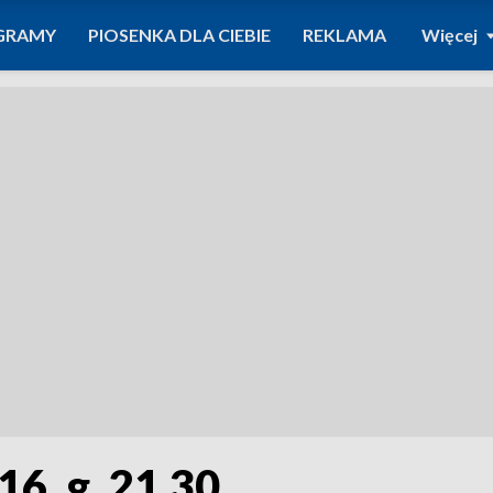
GRAMY
PIOSENKA DLA CIEBIE
REKLAMA
Więcej
16, g. 21.30