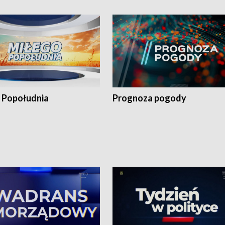
 Popołudnia
Prognoza pogody