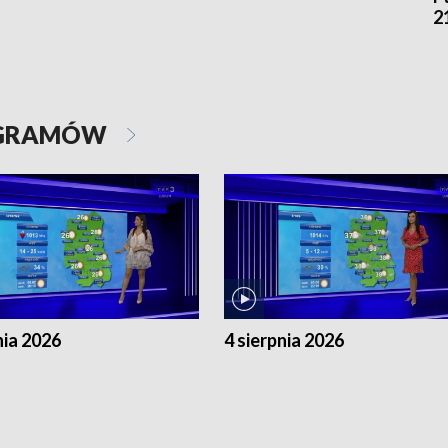
2
OGRAMÓW
nia 2026
4 sierpnia 2026