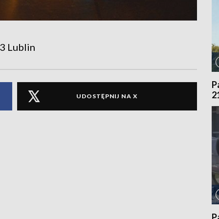
3 Lublin
P
2
UDOSTĘPNIJ NA X
P