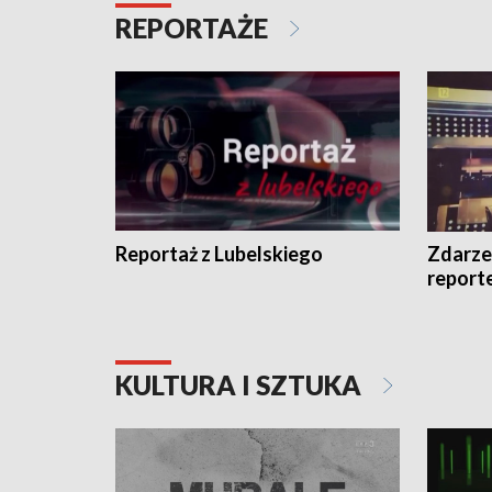
REPORTAŻE
Reportaż z Lubelskiego
Zdarze
report
KULTURA I SZTUKA