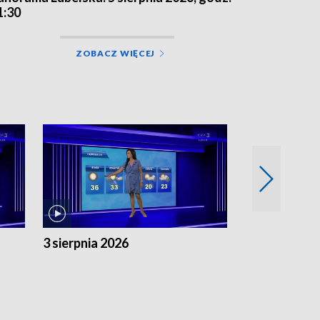
1:30
ZOBACZ WIĘCEJ
3 sierpnia 2026
2 sierpnia 20