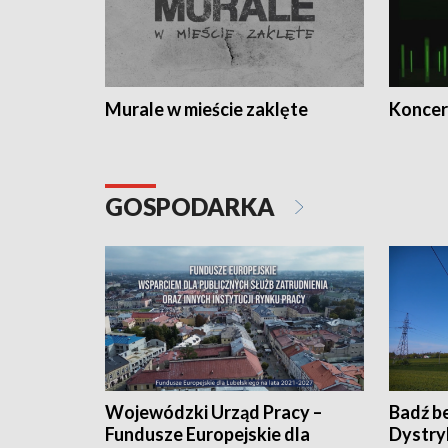
Murale w mieście zaklęte
Koncer
GOSPODARKA
Wojewódzki Urząd Pracy –
Badź b
Fundusze Europejskie dla
Dystry