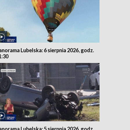
anorama Lubelska: 6 sierpnia 2026, godz.
1:30
anorama Lubelska: 5 sierpnia 2026, godz.