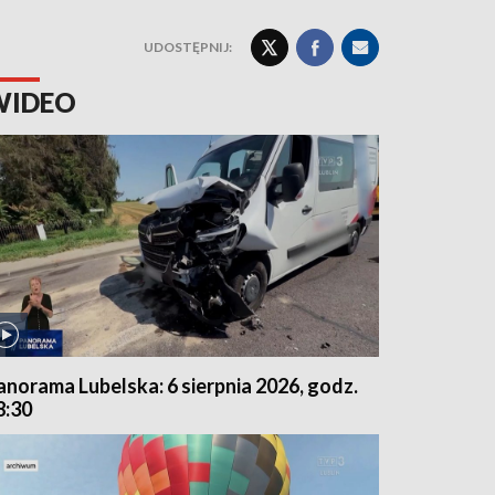
UDOSTĘPNIJ:
WIDEO
anorama Lubelska: 6 sierpnia 2026, godz.
8:30