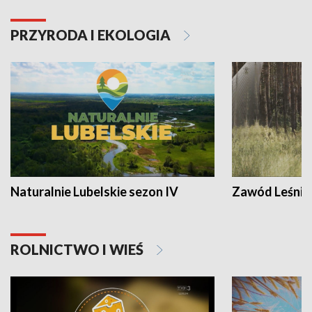
PRZYRODA I EKOLOGIA
Naturalnie Lubelskie sezon IV
Zawód Leśnik
ROLNICTWO I WIEŚ