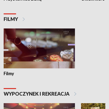
FILMY
Filmy
WYPOCZYNEK I REKREACJA