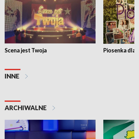
Scena jest Twoja
Piosenka dla 
INNE
ARCHIWALNE