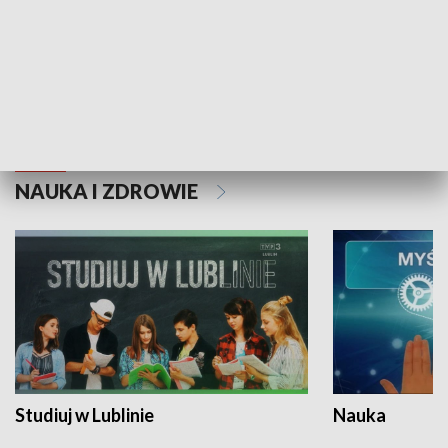
Historie niezapisane
NAUKA I ZDROWIE
Studiuj w Lublinie
Nauka