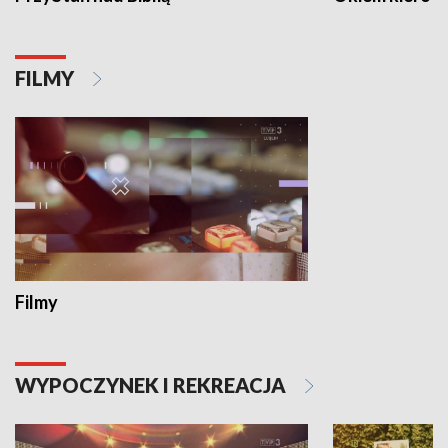
FILMY
Filmy
WYPOCZYNEK I REKREACJA