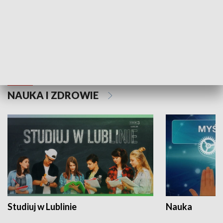
Historie niezapisane
NAUKA I ZDROWIE
Studiuj w Lublinie
Nauka