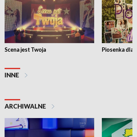
Scena jest Twoja
Piosenka dla 
INNE
ARCHIWALNE