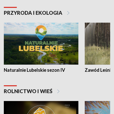
PRZYRODA I EKOLOGIA
Naturalnie Lubelskie sezon IV
Zawód Leśnik
ROLNICTWO I WIEŚ