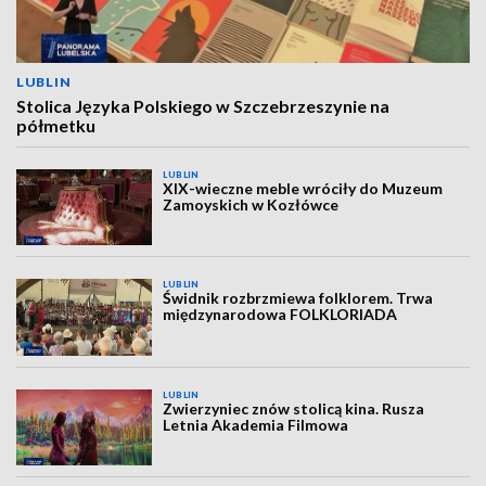
LUBLIN
Stolica Języka Polskiego w Szczebrzeszynie na
półmetku
LUBLIN
XIX-wieczne meble wróciły do Muzeum
Zamoyskich w Kozłówce
LUBLIN
Świdnik rozbrzmiewa folklorem. Trwa
międzynarodowa FOLKLORIADA
LUBLIN
Zwierzyniec znów stolicą kina. Rusza
Letnia Akademia Filmowa