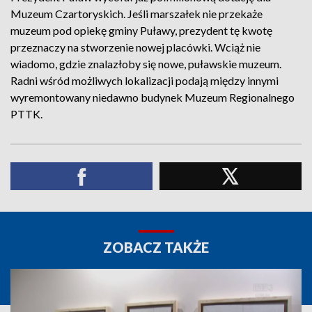
Muzeum Czartoryskich. Jeśli marszałek nie przekaże
muzeum pod opiekę gminy Puławy, prezydent tę kwotę
przeznaczy na stworzenie nowej placówki. Wciąż nie
wiadomo, gdzie znalazłoby się nowe, puławskie muzeum.
Radni wśród możliwych lokalizacji podają między innymi
wyremontowany niedawno budynek Muzeum Regionalnego
PTTK.
ZOBACZ TAKŻE