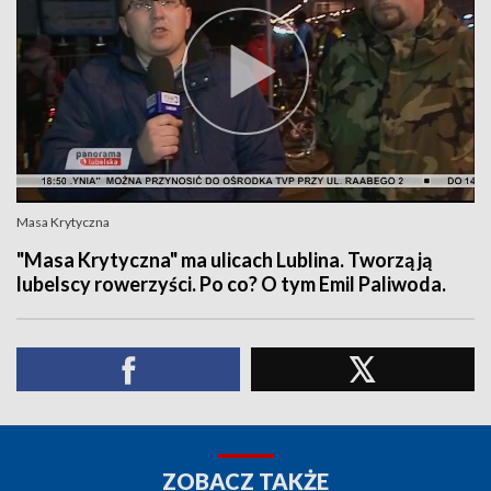
Masa Krytyczna
"Masa Krytyczna" ma ulicach Lublina. Tworzą ją
lubelscy rowerzyści. Po co? O tym Emil Paliwoda.
ZOBACZ TAKŻE