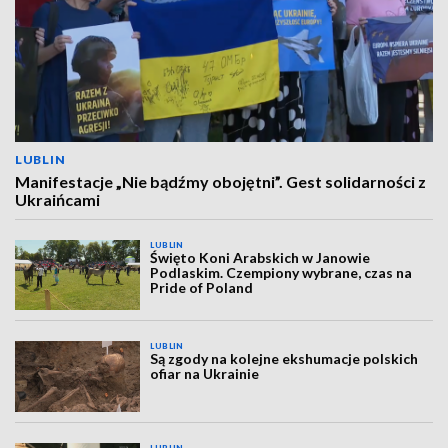
LUBLIN
Manifestacje „Nie bądźmy obojętni”. Gest solidarności z
Ukraińcami
LUBLIN
Święto Koni Arabskich w Janowie
Podlaskim. Czempiony wybrane, czas na
Pride of Poland
LUBLIN
Są zgody na kolejne ekshumacje polskich
ofiar na Ukrainie
LUBLIN