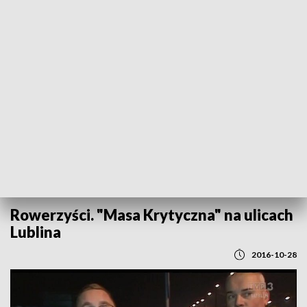
POWRÓT DO
LUBLIN
TVP REGIONY
Rowerzyści. "Masa Krytyczna" na ulicach
Lublina
2016-10-28