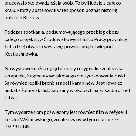
pracowało sto dwadzieścia osób. To byli ludzie z całego
kraju, którzy postanowili w ten sposób poznać historię
polskich Kresów.
Podczas spotkania, podsumowującego przebieg obozu i
całego projektu, w Środowiskowym Hufcu Pracy przy ulicy
Łabędziej otwarto wystawę, poświęconą bitwie pod
Kostiuchnówką.
Na wystawie można oglądać mapy i oryginalne znaleziska:
szrapnele, fragmenty wojskowego oprzyrządowania, łuski.
Są również repliki broni: szabel i karabinów. Jest również
unikat - żołnierski list, napisany w okopach na kilka dni przed
bitwą.
Tym wydarzeniom poświęcony jest również film w reżyserii
Leszka Wiśniewskiego, zrealizowany w tym roku przez
TVP3 Lublin.