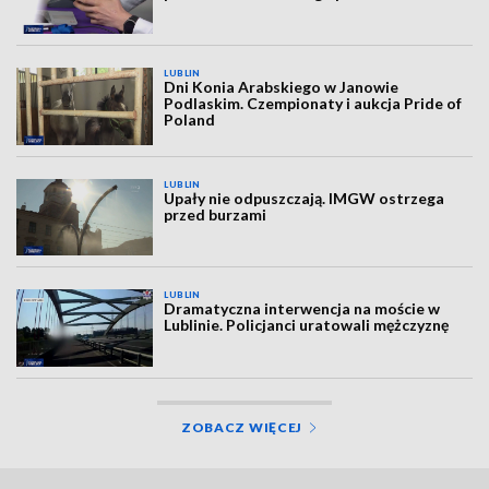
LUBLIN
Dni Konia Arabskiego w Janowie
Podlaskim. Czempionaty i aukcja Pride of
Poland
LUBLIN
Upały nie odpuszczają. IMGW ostrzega
przed burzami
LUBLIN
Dramatyczna interwencja na moście w
Lublinie. Policjanci uratowali mężczyznę
ZOBACZ WIĘCEJ