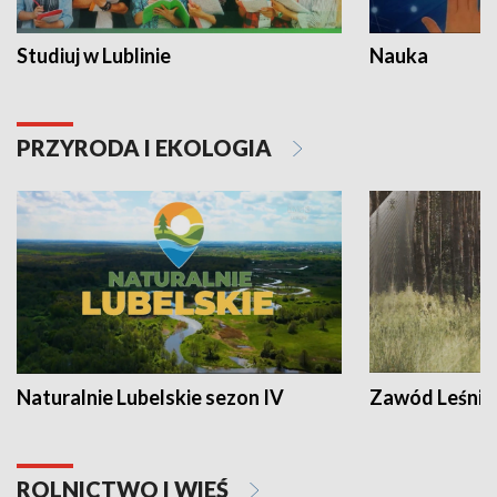
Studiuj w Lublinie
Nauka
PRZYRODA I EKOLOGIA
Naturalnie Lubelskie sezon IV
Zawód Leśnik
ROLNICTWO I WIEŚ