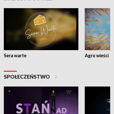
Sera warte
Agro wieści
SPOŁECZEŃSTWO