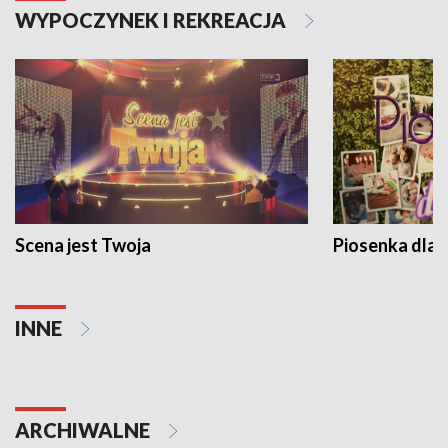
WYPOCZYNEK I REKREACJA
Scena jest Twoja
Piosenka dla 
INNE
ARCHIWALNE