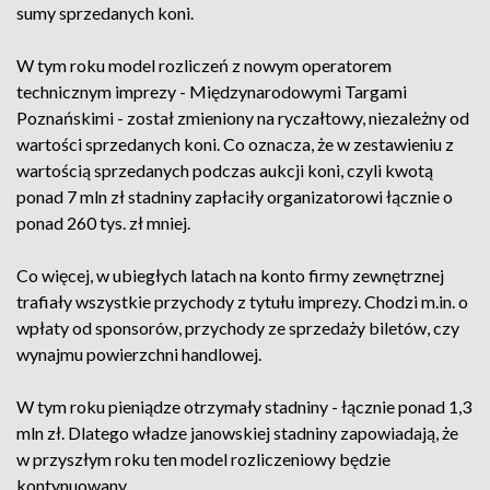
sumy sprzedanych koni.
W tym roku model rozliczeń z nowym operatorem
technicznym imprezy - Międzynarodowymi Targami
Poznańskimi - został zmieniony na ryczałtowy, niezależny od
wartości sprzedanych koni. Co oznacza, że w zestawieniu z
wartością sprzedanych podczas aukcji koni, czyli kwotą
ponad 7 mln zł stadniny zapłaciły organizatorowi łącznie o
ponad 260 tys. zł mniej.
Co więcej, w ubiegłych latach na konto firmy zewnętrznej
trafiały wszystkie przychody z tytułu imprezy. Chodzi m.in. o
wpłaty od sponsorów, przychody ze sprzedaży biletów, czy
wynajmu powierzchni handlowej.
W tym roku pieniądze otrzymały stadniny - łącznie ponad 1,3
mln zł. Dlatego władze janowskiej stadniny zapowiadają, że
w przyszłym roku ten model rozliczeniowy będzie
kontynuowany.