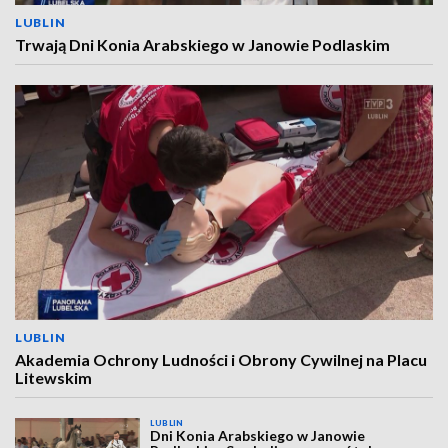
LUBLIN
Trwają Dni Konia Arabskiego w Janowie Podlaskim
LUBLIN
Akademia Ochrony Ludności i Obrony Cywilnej na Placu
Litewskim
LUBLIN
Dni Konia Arabskiego w Janowie