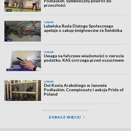
Podlaskim. Symboliczny powrót do
przeszłości
LUBLIN
Lubelska Rada Dialogu Społecznego
apeluje o zakup śmigłowców ze Świdnika
LUBLIN
Uwaga na fałszywe wiadomości o zwrocie
podatku. KAS ostrzega przed oszustwem
LUBLIN
Dni Konia Arabskiego w Janowie
Podlaskim. Czempionaty i aukcja Pride of
Poland
ZOBACZ WIĘCEJ